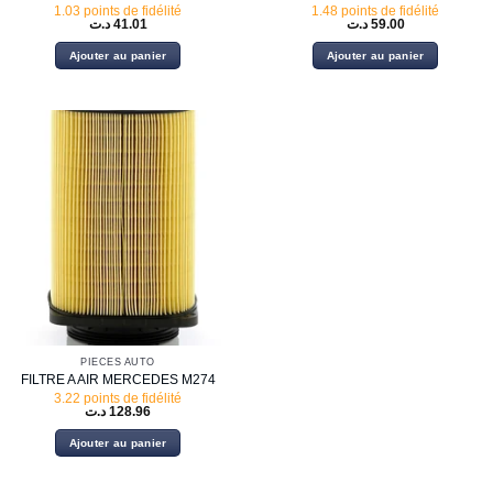
1.03 points de fidélité
1.48 points de fidélité
د.ت
41.01
د.ت
59.00
Ajouter au panier
Ajouter au panier
PIECES AUTO
FILTRE A AIR MERCEDES M274
3.22 points de fidélité
د.ت
128.96
Ajouter au panier