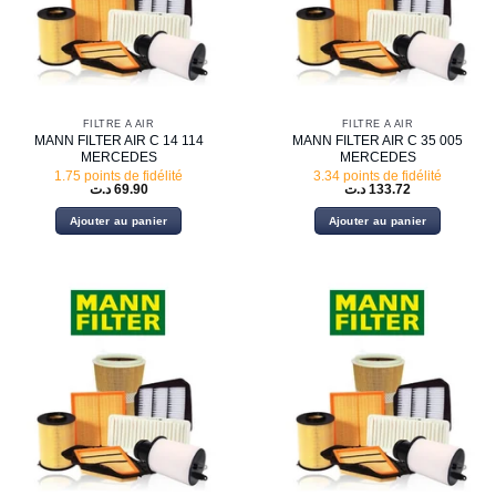
FILTRE À AIR
FILTRE À AIR
MANN FILTER AIR C 14 114
MANN FILTER AIR C 35 005
MERCEDES
MERCEDES
1.75 points de fidélité
3.34 points de fidélité
د.ت
69.90
د.ت
133.72
Ajouter au panier
Ajouter au panier