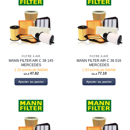
FILTRE À AIR
FILTRE À AIR
MANN FILTER AIR C 38 145
MANN FILTER AIR C 36 016
MERCEDES
MERCEDES
1.20 points de fidélité
1.93 points de fidélité
د.ت
47.82
د.ت
77.10
Ajouter au panier
Ajouter au panier