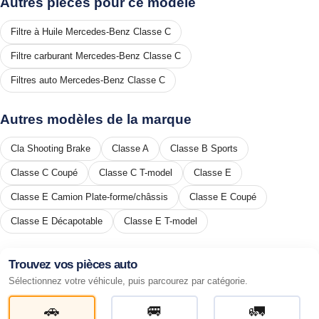
Autres pièces pour ce modèle
Filtre à Huile Mercedes-Benz Classe C
Filtre carburant Mercedes-Benz Classe C
Filtres auto Mercedes-Benz Classe C
Autres modèles de la marque
Cla Shooting Brake
Classe A
Classe B Sports
Classe C Coupé
Classe C T-model
Classe E
Classe E Camion Plate-forme/châssis
Classe E Coupé
Classe E Décapotable
Classe E T-model
Trouvez vos pièces auto
Sélectionnez votre véhicule, puis parcourez par catégorie.
🚗
🚐
🚛