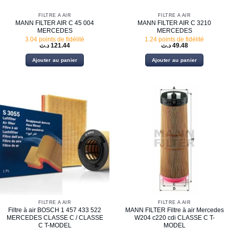
FILTRE À AIR
FILTRE À AIR
MANN FILTER AIR C 45 004
MANN FILTER AIR C 3210
MERCEDES
MERCEDES
3.04 points de fidélité
1.24 points de fidélité
د.ت
121.44
د.ت
49.48
Ajouter au panier
Ajouter au panier
FILTRE À AIR
FILTRE À AIR
Filtre à air BOSCH 1 457 433 522
MANN FILTER Filtre à air Mercedes
MERCEDES CLASSE C / CLASSE
W204 c220 cdi CLASSE C T-
C T-MODEL
MODEL