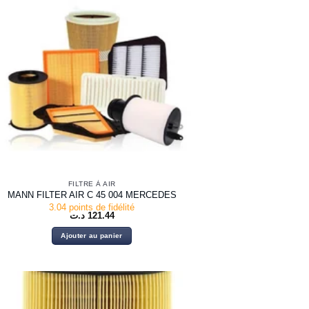
FILTRE À AIR
MANN FILTER AIR C 45 004 MERCEDES
3.04 points de fidélité
د.ت
121.44
Ajouter au panier