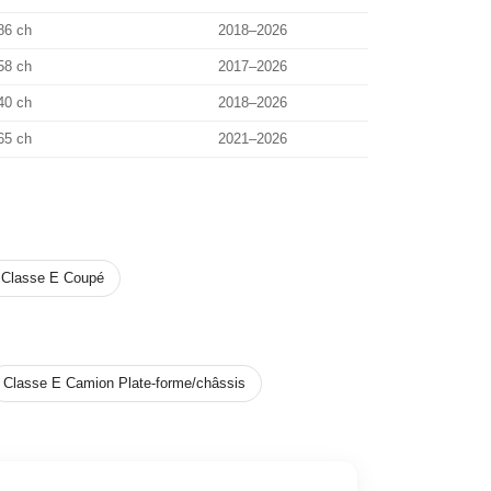
86 ch
2018–2026
58 ch
2017–2026
40 ch
2018–2026
65 ch
2021–2026
z Classe E Coupé
Classe E Camion Plate-forme/châssis