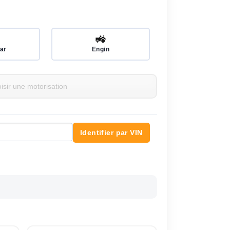
🚜
ar
Engin
Identifier par VIN