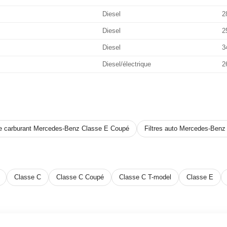
Diesel
2
Diesel
2
Diesel
3
Diesel/électrique
2
re carburant Mercedes-Benz Classe E Coupé
Filtres auto Mercedes-Ben
Classe C
Classe C Coupé
Classe C T-model
Classe E