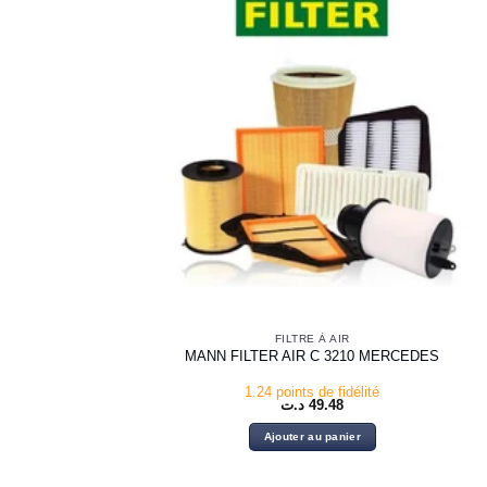
FILTRE À AIR
MANN FILTER AIR C 3210 MERCEDES
1.24 points de fidélité
د.ت
49.48
Ajouter au panier