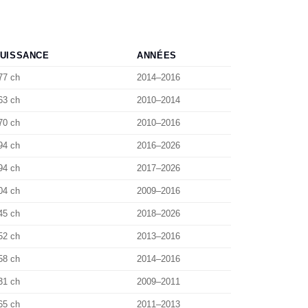
UISSANCE
ANNÉES
77 ch
2014–2016
63 ch
2010–2014
70 ch
2010–2016
94 ch
2016–2026
94 ch
2017–2026
04 ch
2009–2016
45 ch
2018–2026
52 ch
2013–2016
58 ch
2014–2016
31 ch
2009–2011
65 ch
2011–2013