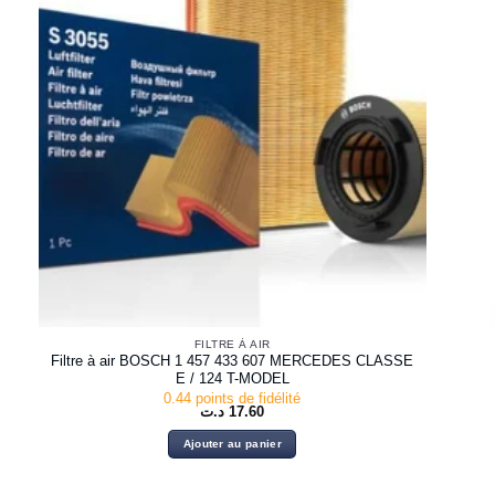
FILTRE À AIR
Filtre à air BOSCH 1 457 433 607 MERCEDES CLASSE
E / 124 T-MODEL
0.44 points de fidélité
د.ت
17.60
Ajouter au panier