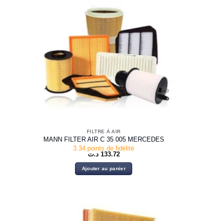
FILTRE À AIR
MANN FILTER AIR C 35 005 MERCEDES
3.34 points de fidélité
د.ت
133.72
Ajouter au panier