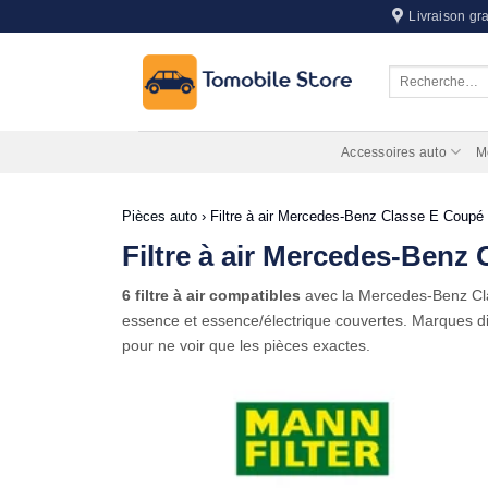
Passer
Livraison gra
au
contenu
Recherche
pour :
Accessoires auto
M
Pièces auto
›
Filtre à air Mercedes-Benz Classe E Coupé
Filtre à air Mercedes-Benz
6 filtre à air compatibles
avec la Mercedes-Benz C
essence et essence/électrique couvertes. Marques dis
pour ne voir que les pièces exactes.