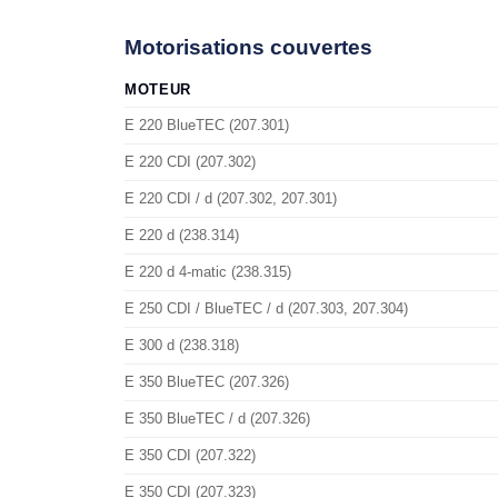
Motorisations couvertes
MOTEUR
E 220 BlueTEC (207.301)
E 220 CDI (207.302)
E 220 CDI / d (207.302, 207.301)
E 220 d (238.314)
E 220 d 4-matic (238.315)
E 250 CDI / BlueTEC / d (207.303, 207.304)
E 300 d (238.318)
E 350 BlueTEC (207.326)
E 350 BlueTEC / d (207.326)
E 350 CDI (207.322)
E 350 CDI (207.323)