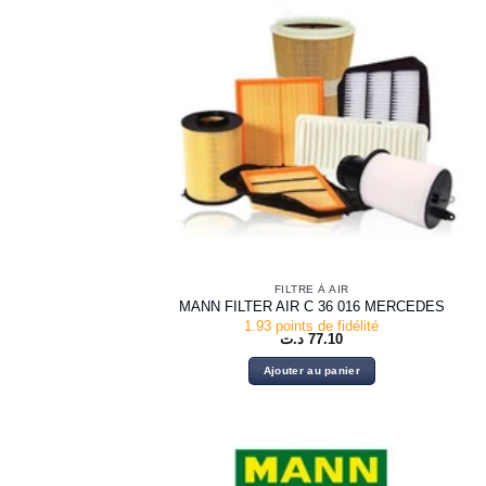
FILTRE À AIR
MANN FILTER AIR C 36 016 MERCEDES
1.93 points de fidélité
د.ت
77.10
Ajouter au panier