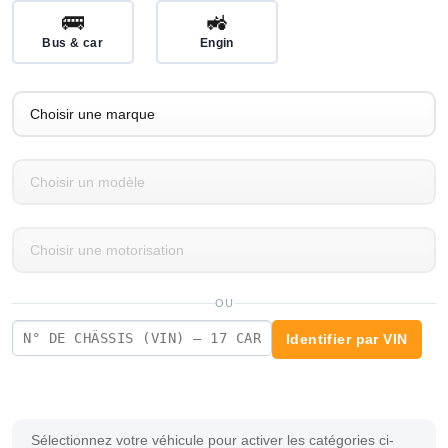
🚌
🚜
Bus & car
Engin
OU
Identifier par VIN
Sélectionnez votre véhicule pour activer les catégories ci-