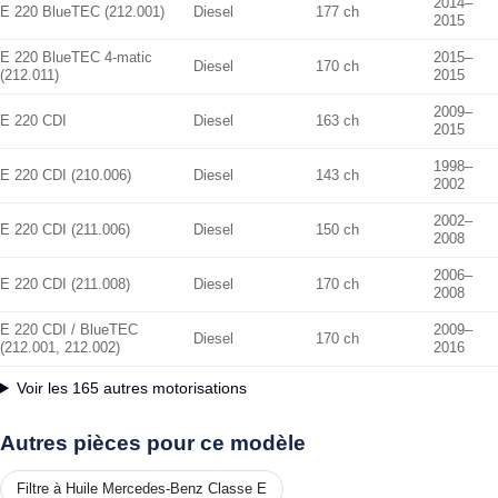
2014–
E 220 BlueTEC (212.001)
Diesel
177 ch
2015
E 220 BlueTEC 4-matic
2015–
Diesel
170 ch
(212.011)
2015
2009–
E 220 CDI
Diesel
163 ch
2015
1998–
E 220 CDI (210.006)
Diesel
143 ch
2002
2002–
E 220 CDI (211.006)
Diesel
150 ch
2008
2006–
E 220 CDI (211.008)
Diesel
170 ch
2008
E 220 CDI / BlueTEC
2009–
Diesel
170 ch
(212.001, 212.002)
2016
Voir les 165 autres motorisations
Autres pièces pour ce modèle
Filtre à Huile Mercedes-Benz Classe E