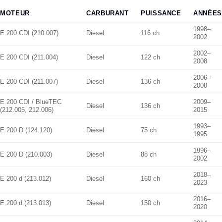
MOTEUR
CARBURANT
PUISSANCE
ANNÉES
1998–
E 200 CDI (210.007)
Diesel
116 ch
2002
2002–
E 200 CDI (211.004)
Diesel
122 ch
2008
2006–
E 200 CDI (211.007)
Diesel
136 ch
2008
E 200 CDI / BlueTEC
2009–
Diesel
136 ch
(212.005, 212.006)
2015
1993–
E 200 D (124.120)
Diesel
75 ch
1995
1996–
E 200 D (210.003)
Diesel
88 ch
2002
2018–
E 200 d (213.012)
Diesel
160 ch
2023
2016–
E 200 d (213.013)
Diesel
150 ch
2020