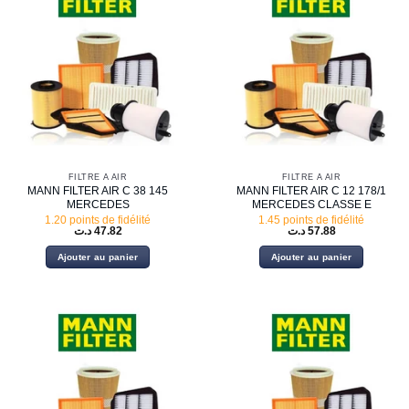
FILTRE À AIR
FILTRE À AIR
MANN FILTER AIR C 38 145
MANN FILTER AIR C 12 178/1
MERCEDES
MERCEDES CLASSE E
1.20 points de fidélité
1.45 points de fidélité
د.ت
47.82
د.ت
57.88
Ajouter au panier
Ajouter au panier