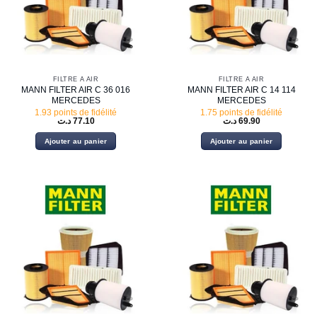
FILTRE À AIR
FILTRE À AIR
MANN FILTER AIR C 36 016
MANN FILTER AIR C 14 114
MERCEDES
MERCEDES
1.93 points de fidélité
1.75 points de fidélité
د.ت
77.10
د.ت
69.90
Ajouter au panier
Ajouter au panier