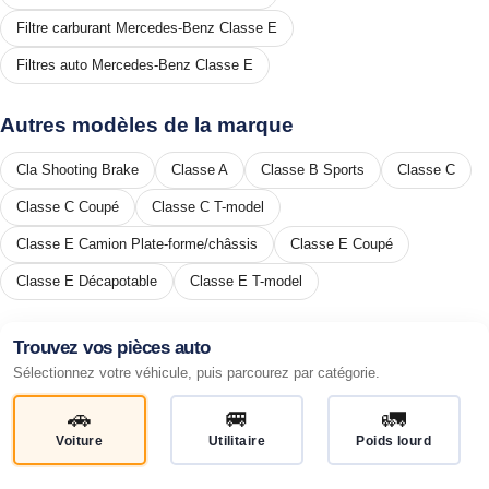
Filtre carburant Mercedes-Benz Classe E
Filtres auto Mercedes-Benz Classe E
Autres modèles de la marque
Cla Shooting Brake
Classe A
Classe B Sports
Classe C
Classe C Coupé
Classe C T-model
Classe E Camion Plate-forme/châssis
Classe E Coupé
Classe E Décapotable
Classe E T-model
Trouvez vos pièces auto
Sélectionnez votre véhicule, puis parcourez par catégorie.
🚗
🚐
🚛
Voiture
Utilitaire
Poids lourd