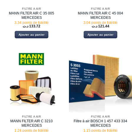
FILTRE À AIR
FILTRE À AIR
MANN FILTER AIR C 35 005
MANN FILTER AIR C 45 004
MERCEDES
MERCEDES
3.34 points de fidélité
3.04 points de fidélité
د.ت
133.72
د.ت
121.44
Ajouter au panier
Ajouter au panier
FILTRE À AIR
FILTRE À AIR
MANN FILTER AIR C 3210
Filtre à air BOSCH 1 457 433 334
MERCEDES
MERCEDES
1.24 points de fidélité
1.15 points de fidélité