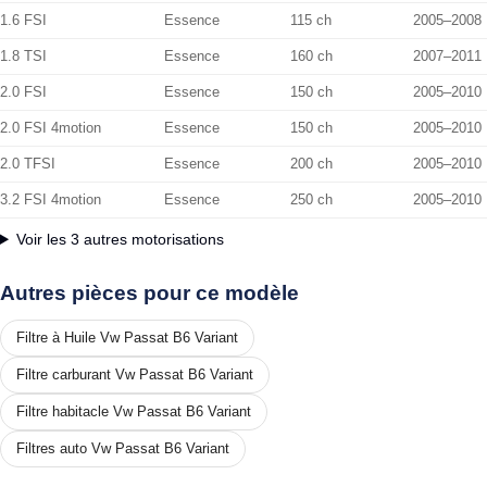
1.6 FSI
Essence
115 ch
2005–2008
1.8 TSI
Essence
160 ch
2007–2011
2.0 FSI
Essence
150 ch
2005–2010
2.0 FSI 4motion
Essence
150 ch
2005–2010
2.0 TFSI
Essence
200 ch
2005–2010
3.2 FSI 4motion
Essence
250 ch
2005–2010
Voir les 3 autres motorisations
Autres pièces pour ce modèle
Filtre à Huile Vw Passat B6 Variant
Filtre carburant Vw Passat B6 Variant
Filtre habitacle Vw Passat B6 Variant
Filtres auto Vw Passat B6 Variant