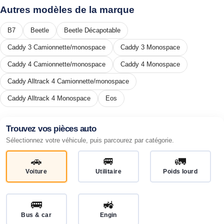
Autres modèles de la marque
B7
Beetle
Beetle Décapotable
Caddy 3 Camionnette/monospace
Caddy 3 Monospace
Caddy 4 Camionnette/monospace
Caddy 4 Monospace
Caddy Alltrack 4 Camionnette/monospace
Caddy Alltrack 4 Monospace
Eos
Trouvez vos pièces auto
Sélectionnez votre véhicule, puis parcourez par catégorie.
🚗
🚐
🚛
Voiture
Utilitaire
Poids lourd
🚌
🚜
Bus & car
Engin