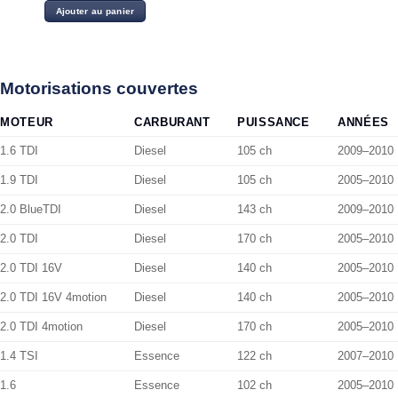
initial
actuel
Ajouter au panier
était :
est :
25.00 د.ت.
28.00 د.ت.
Motorisations couvertes
MOTEUR
CARBURANT
PUISSANCE
ANNÉES
1.6 TDI
Diesel
105 ch
2009–2010
1.9 TDI
Diesel
105 ch
2005–2010
2.0 BlueTDI
Diesel
143 ch
2009–2010
2.0 TDI
Diesel
170 ch
2005–2010
2.0 TDI 16V
Diesel
140 ch
2005–2010
2.0 TDI 16V 4motion
Diesel
140 ch
2005–2010
2.0 TDI 4motion
Diesel
170 ch
2005–2010
1.4 TSI
Essence
122 ch
2007–2010
1.6
Essence
102 ch
2005–2010