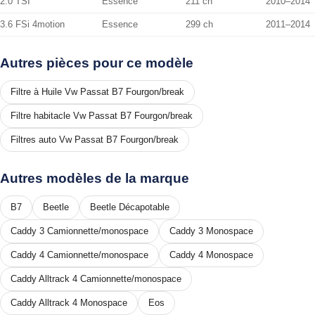
2.0 TSI
Essence
211 ch
2010–2014
3.6 FSi 4motion
Essence
299 ch
2011–2014
Autres pièces pour ce modèle
Filtre à Huile Vw Passat B7 Fourgon/break
Filtre habitacle Vw Passat B7 Fourgon/break
Filtres auto Vw Passat B7 Fourgon/break
Autres modèles de la marque
B7
Beetle
Beetle Décapotable
Caddy 3 Camionnette/monospace
Caddy 3 Monospace
Caddy 4 Camionnette/monospace
Caddy 4 Monospace
Caddy Alltrack 4 Camionnette/monospace
Caddy Alltrack 4 Monospace
Eos