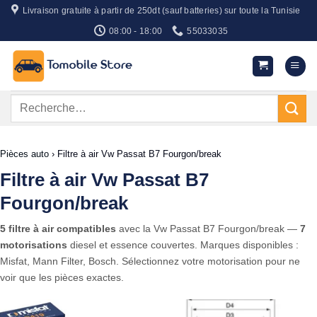
Passer
Livraison gratuite à partir de 250dt (sauf batteries) sur toute la Tunisie
au
08:00 - 18:00
55033035
contenu
Recherche
pour :
Pièces auto
›
Filtre à air Vw Passat B7 Fourgon/break
Filtre à air Vw Passat B7
Fourgon/break
5 filtre à air compatibles
avec la Vw Passat B7 Fourgon/break —
7
motorisations
diesel et essence couvertes. Marques disponibles :
Misfat, Mann Filter, Bosch. Sélectionnez votre motorisation pour ne
voir que les pièces exactes.