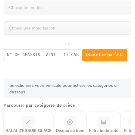
OU
Identifier par VIN
Sélectionnez votre véhicule pour activer les catégories ci-
dessous.
Parcourir par catégorie de pièce
BALAI D'ESSUIE-GLACE
Disque de frein
Filtre boite auto
Filtre