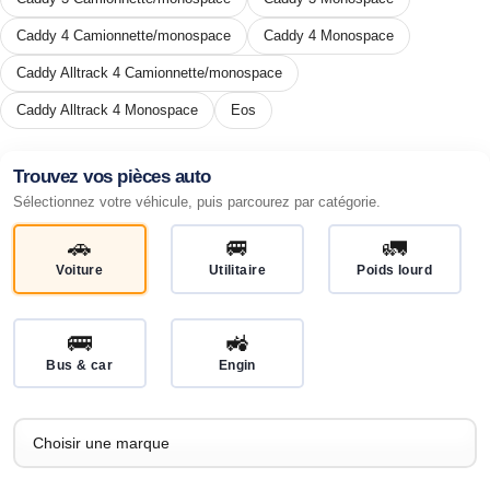
Caddy 4 Camionnette/monospace
Caddy 4 Monospace
Caddy Alltrack 4 Camionnette/monospace
Caddy Alltrack 4 Monospace
Eos
Trouvez vos pièces auto
Sélectionnez votre véhicule, puis parcourez par catégorie.
🚗
🚐
🚛
Voiture
Utilitaire
Poids lourd
🚌
🚜
Bus & car
Engin