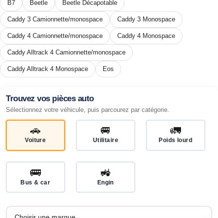
B7
Beetle
Beetle Décapotable
Caddy 3 Camionnette/monospace
Caddy 3 Monospace
Caddy 4 Camionnette/monospace
Caddy 4 Monospace
Caddy Alltrack 4 Camionnette/monospace
Caddy Alltrack 4 Monospace
Eos
Trouvez vos pièces auto
Sélectionnez votre véhicule, puis parcourez par catégorie.
🚗
🚐
🚛
Voiture
Utilitaire
Poids lourd
🚌
🚜
Bus & car
Engin