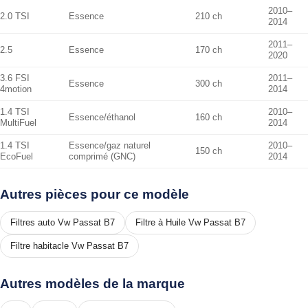
2010–
2.0 TSI
Essence
210 ch
2014
2011–
2.5
Essence
170 ch
2020
3.6 FSI
2011–
Essence
300 ch
4motion
2014
1.4 TSI
2010–
Essence/éthanol
160 ch
MultiFuel
2014
1.4 TSI
Essence/gaz naturel
2010–
150 ch
EcoFuel
comprimé (GNC)
2014
Autres pièces pour ce modèle
Filtres auto Vw Passat B7
Filtre à Huile Vw Passat B7
Filtre habitacle Vw Passat B7
Autres modèles de la marque