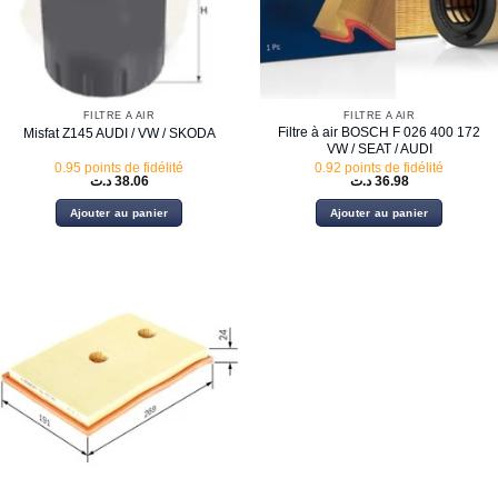
FILTRE À AIR
FILTRE À AIR
Filtre à air BOSCH F 026 400 172
Misfat Z145 AUDI / VW / SKODA
VW / SEAT / AUDI
0.95 points de fidélité
0.92 points de fidélité
د.ت
38.06
د.ت
36.98
Ajouter au panier
Ajouter au panier