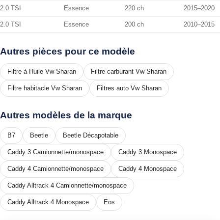
2.0 TSI
Essence
220 ch
2015–2020
2.0 TSI
Essence
200 ch
2010–2015
Autres pièces pour ce modèle
Filtre à Huile Vw Sharan
Filtre carburant Vw Sharan
Filtre habitacle Vw Sharan
Filtres auto Vw Sharan
Autres modèles de la marque
B7
Beetle
Beetle Décapotable
Caddy 3 Camionnette/monospace
Caddy 3 Monospace
Caddy 4 Camionnette/monospace
Caddy 4 Monospace
Caddy Alltrack 4 Camionnette/monospace
Caddy Alltrack 4 Monospace
Eos