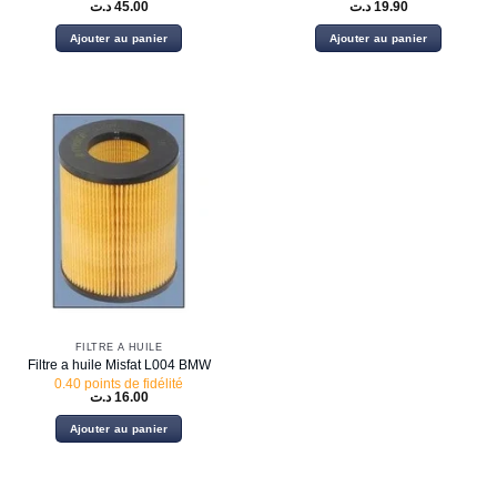
د.ت
45.00
د.ت
19.90
Ajouter au panier
Ajouter au panier
FILTRE À HUILE
Filtre a huile Misfat L004 BMW
0.40 points de fidélité
د.ت
16.00
Ajouter au panier