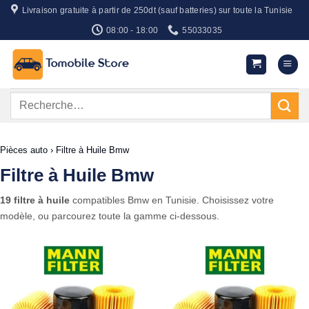
Passer
Livraison gratuite à partir de 250dt (sauf batteries) sur toute la Tunisie
au
08:00 - 18:00
55033035
contenu
Recherche
pour :
Pièces auto
›
Filtre à Huile Bmw
Filtre à Huile Bmw
19 filtre à huile
compatibles Bmw en Tunisie. Choisissez votre
modèle, ou parcourez toute la gamme ci-dessous.