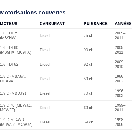
Motorisations couvertes
MOTEUR
CARBURANT
PUISSANCE
ANNÉES
1.6 HDI 75
2005–
Diesel
75 ch
(MB9HW)
2011
1.6 HDI 90
2005–
Diesel
90 ch
(MB9HX, MC9HX)
2011
2009–
1.6 HDI 92
Diesel
92 ch
2010
1.8 D (MBA9A,
1996–
Diesel
59 ch
MCA9A)
2002
1996–
1.9 D (MBDJY)
Diesel
70 ch
2003
1.9 D 70 (MBWJZ,
1999–
Diesel
69 ch
MCWJZ)
2011
1.9 D 70 4WD
1998–
Diesel
69 ch
(MBWJZ, MCWJZ)
2006