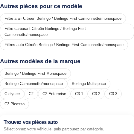
Autres pièces pour ce modèle
Filtre à air Citroën Berlingo / Berlingo First Camionnette/monospace
Filtre carburant Citroën Berlingo / Berlingo First
Camionnette/monospace
Filtres auto Citroën Berlingo / Berlingo First Camionnette/monospace
Autres modèles de la marque
Berlingo / Berlingo First Monospace
Berlingo Camionnette/monospace
Berlingo Multispace
C-elysee
C2
C2 Enterprise
C3 1
C3 2
C3 3
C3 Picasso
Trouvez vos pièces auto
Sélectionnez votre véhicule, puis parcourez par catégorie.