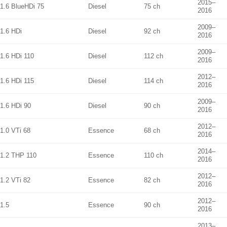
2015–
1.6 BlueHDi 75
Diesel
75 ch
2016
2009–
1.6 HDi
Diesel
92 ch
2016
2009–
1.6 HDi 110
Diesel
112 ch
2016
2012–
1.6 HDi 115
Diesel
114 ch
2016
2009–
1.6 HDi 90
Diesel
90 ch
2016
2012–
1.0 VTi 68
Essence
68 ch
2016
2014–
1.2 THP 110
Essence
110 ch
2016
2012–
1.2 VTi 82
Essence
82 ch
2016
2012–
1.5
Essence
90 ch
2016
2013–