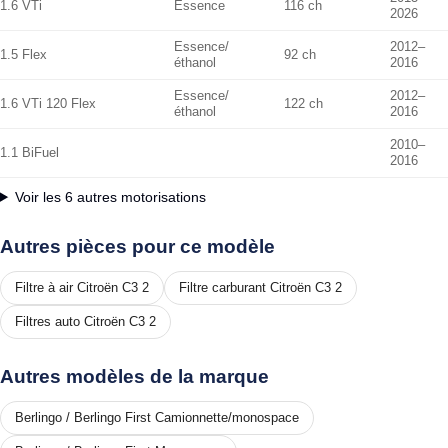
1.6 VTi
Essence
116 ch
2026
Essence/
2012–
1.5 Flex
92 ch
éthanol
2016
Essence/
2012–
1.6 VTi 120 Flex
122 ch
éthanol
2016
2010–
1.1 BiFuel
2016
Voir les 6 autres motorisations
Autres pièces pour ce modèle
Filtre à air Citroën C3 2
Filtre carburant Citroën C3 2
Filtres auto Citroën C3 2
Autres modèles de la marque
Berlingo / Berlingo First Camionnette/monospace