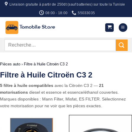
Passer
Livraison gratuite à partir de 250dt (sauf batteries) sur toute la Tunisie
au
08:00 - 18:00
55033035
contenu
Recherche
pour :
Pièces auto
›
Filtre à Huile Citroën C3 2
Filtre à Huile Citroën C3 2
5 filtre à huile compatibles
avec la Citroën C3 2 —
21
motorisations
diesel et essence et essence/éthanol couvertes.
Marques disponibles : Mann Filter, Misfat, ES FILTER. Sélectionnez
votre motorisation pour ne voir que les pièces exactes.