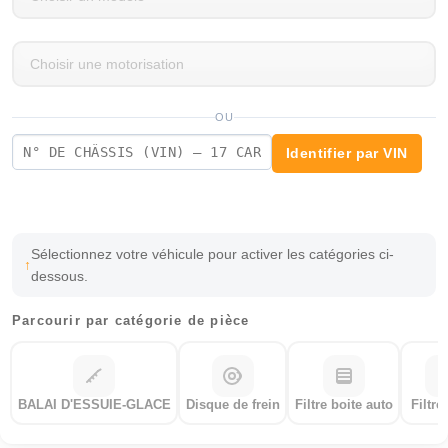
OU
Identifier par VIN
Sélectionnez votre véhicule pour activer les catégories ci-
dessous.
Parcourir par catégorie de pièce
BALAI D'ESSUIE-GLACE
Disque de frein
Filtre boite auto
Filtre