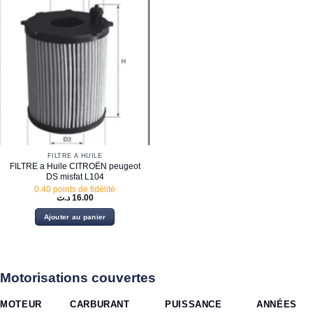
FILTRE À HUILE
FILTRE a Huile CITROËN peugeot
DS misfat L104
0.40 points de fidélité
د.ت
16.00
Ajouter au panier
Motorisations couvertes
MOTEUR
CARBURANT
PUISSANCE
ANNÉES