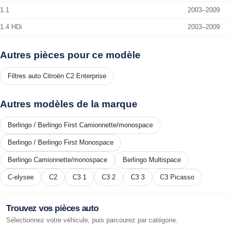
1.1
2003–2009
1.4 HDi
2003–2009
Autres pièces pour ce modèle
Filtres auto Citroën C2 Enterprise
Autres modèles de la marque
Berlingo / Berlingo First Camionnette/monospace
Berlingo / Berlingo First Monospace
Berlingo Camionnette/monospace
Berlingo Multispace
C-elysee
C2
C3 1
C3 2
C3 3
C3 Picasso
Trouvez vos pièces auto
Sélectionnez votre véhicule, puis parcourez par catégorie.