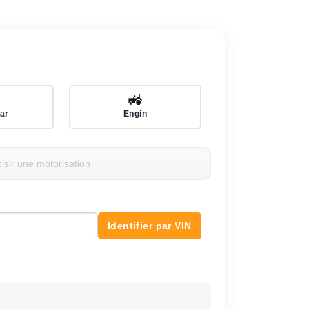
🚜
ar
Engin
Identifier par VIN