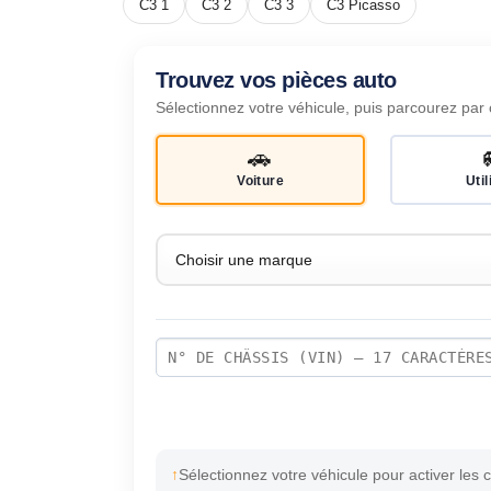
C3 1
C3 2
C3 3
C3 Picasso
Trouvez vos pièces auto
Sélectionnez votre véhicule, puis parcourez par 
🚗
Voiture
Util
Sélectionnez votre véhicule pour activer les 