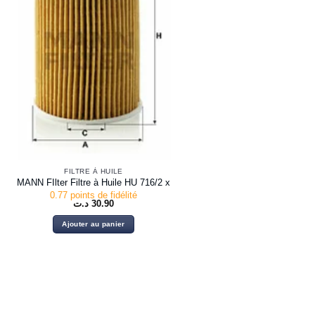
FILTRE À HUILE
MANN FIlter Filtre à Huile HU 716/2 x
0.77 points de fidélité
د.ت
30.90
Ajouter au panier