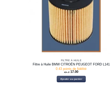
FILTRE À HUILE
Filtre à Huile BMW CITROËN PEUGEOT FORD L141
0.43 points de fidélité
د.ت
17.00
Ajouter au panier