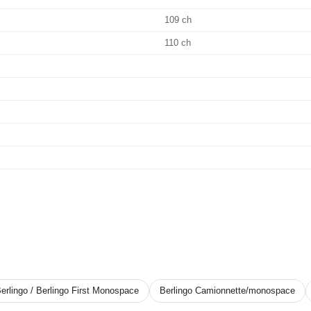
109 ch
110 ch
erlingo / Berlingo First Monospace
Berlingo Camionnette/monospace