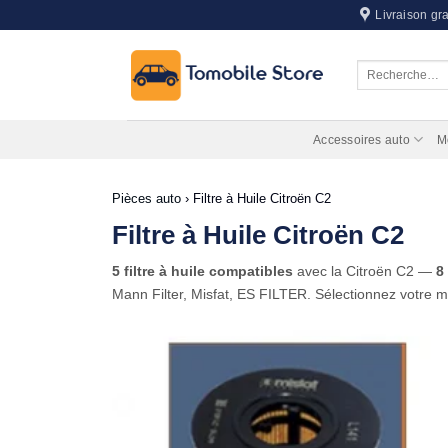
Passer
Livraison gra
au
contenu
Recherche
pour :
Accessoires auto
M
Pièces auto
›
Filtre à Huile Citroën C2
Filtre à Huile Citroën C2
5 filtre à huile compatibles
avec la Citroën C2 —
8
Mann Filter, Misfat, ES FILTER. Sélectionnez votre m