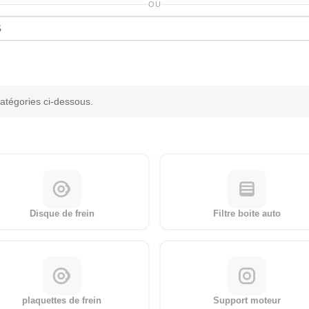
OU
catégories ci-dessous.
Disque de frein
Filtre boite auto
plaquettes de frein
Support moteur