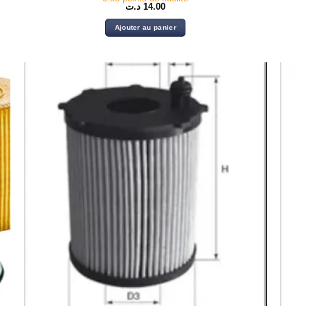
د.ت
14.00
Ajouter au panier