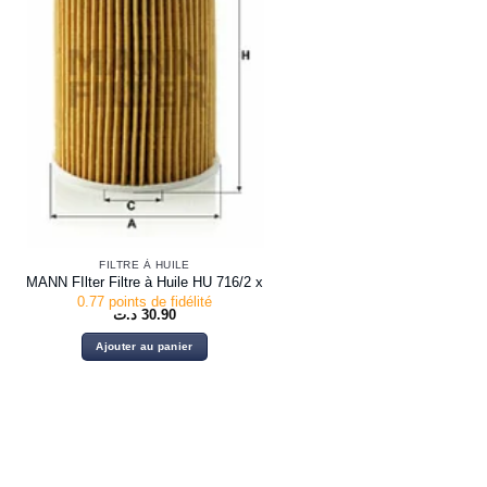
FILTRE À HUILE
MANN FIlter Filtre à Huile HU 716/2 x
0.77 points de fidélité
د.ت
30.90
Ajouter au panier