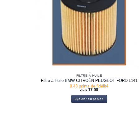
FILTRE À HUILE
Filtre à Huile BMW CITROËN PEUGEOT FORD L141
0.43 points de fidélité
د.ت
17.00
Ajouter au panier