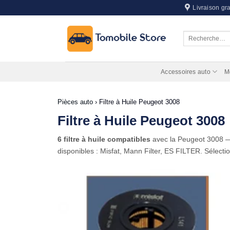
Passer
Livraison gra
au
contenu
Recherche
pour :
Accessoires auto
M
Pièces auto
›
Filtre à Huile Peugeot 3008
Filtre à Huile Peugeot 3008
6 filtre à huile compatibles
avec la Peugeot 3008
disponibles : Misfat, Mann Filter, ES FILTER. Sélecti