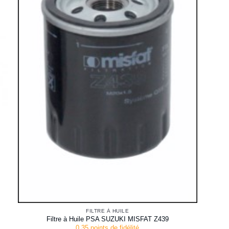
FILTRE À HUILE
Filtre à Huile PSA SUZUKI MISFAT Z439
0.35 points de fidélité