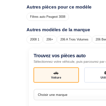
Autres pièces pour ce modèle
Filtres auto Peugeot 3008
Autres modèles de la marque
2008 1
206+
206 A Trois Volumes
206 Ber
Trouvez vos pièces auto
Sélectionnez votre véhicule, puis parcourez par 
🚗
Voiture
Util