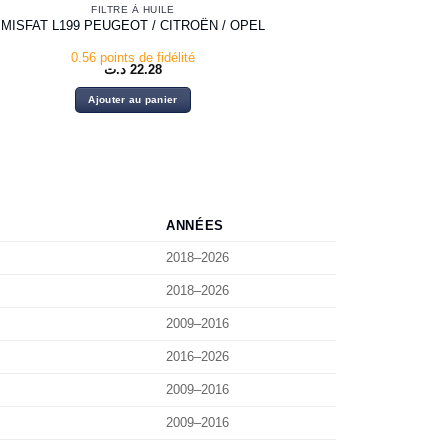
FILTRE À HUILE
MISFAT L199 PEUGEOT / CITROËN / OPEL
0.56 points de fidélité
د.ت
22.28
Ajouter au panier
ANNÉES
2018–2026
2018–2026
2009–2016
2016–2026
2009–2016
2009–2016