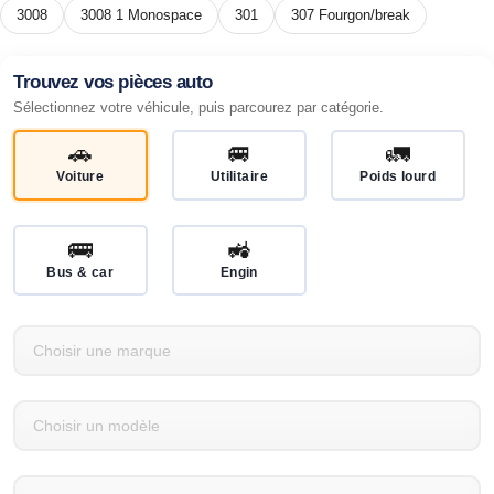
3008
3008 1 Monospace
301
307 Fourgon/break
Trouvez vos pièces auto
Sélectionnez votre véhicule, puis parcourez par catégorie.
🚗
🚐
🚛
Voiture
Utilitaire
Poids lourd
🚌
🚜
Bus & car
Engin