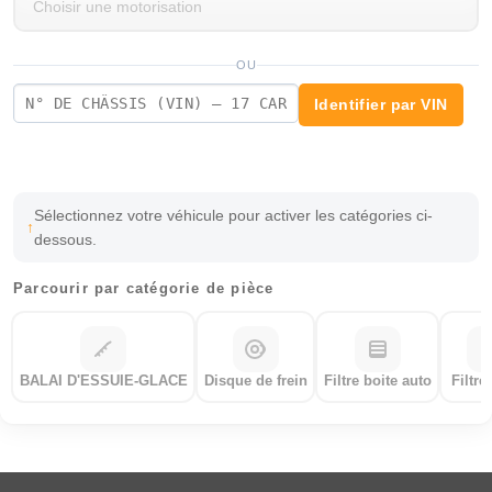
OU
Identifier par VIN
Sélectionnez votre véhicule pour activer les catégories ci-
dessous.
Parcourir par catégorie de pièce
BALAI D'ESSUIE-GLACE
Disque de frein
Filtre boite auto
Filtre