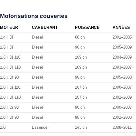
Motorisations couvertes
MOTEUR
CARBURANT
PUISSANCE
ANNÉES
1.4 HDi
Diesel
68 ch
2001–2005
1.6 HDi
Diesel
90 ch
2005–2009
1.6 HDi 110
Diesel
109 ch
2004–2009
1.6 HDI 110
Diesel
109 ch
2003–2007
1.6 HDI 90
Diesel
90 ch
2005–2008
2.0 HDi 110
Diesel
107 ch
2000–2007
2.0 HDI 110
Diesel
107 ch
2002–2009
2.0 HDi 90
Diesel
90 ch
2000–2007
2.0 HDI 90
Diesel
90 ch
2002–2008
2.0
Essence
143 ch
2008–2011