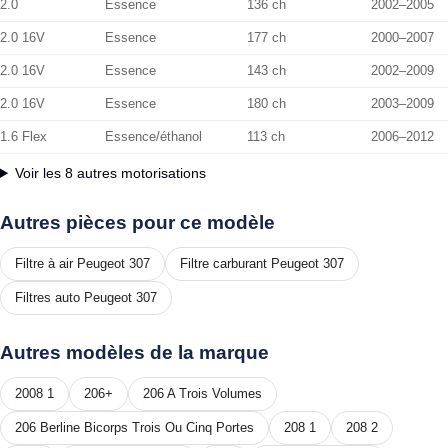
2.0
Essence
136 ch
2002–2005
2.0 16V
Essence
177 ch
2000–2007
2.0 16V
Essence
143 ch
2002–2009
2.0 16V
Essence
180 ch
2003–2009
1.6 Flex
Essence/éthanol
113 ch
2006–2012
Voir les 8 autres motorisations
Autres pièces pour ce modèle
Filtre à air Peugeot 307
Filtre carburant Peugeot 307
Filtres auto Peugeot 307
Autres modèles de la marque
2008 1
206+
206 A Trois Volumes
206 Berline Bicorps Trois Ou Cinq Portes
208 1
208 2