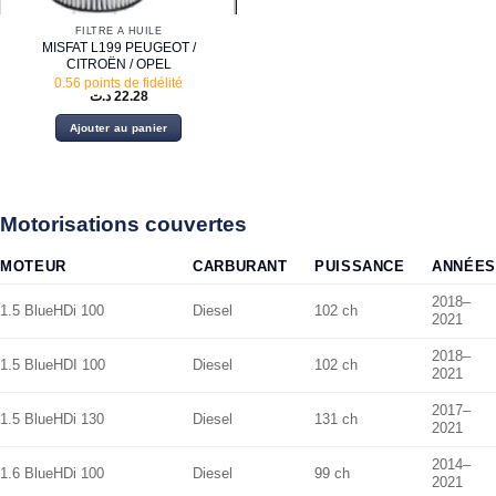
FILTRE À HUILE
MISFAT L199 PEUGEOT /
CITROËN / OPEL
0.56 points de fidélité
د.ت
22.28
Ajouter au panier
Motorisations couvertes
MOTEUR
CARBURANT
PUISSANCE
ANNÉES
2018–
1.5 BlueHDi 100
Diesel
102 ch
2021
2018–
1.5 BlueHDI 100
Diesel
102 ch
2021
2017–
1.5 BlueHDi 130
Diesel
131 ch
2021
2014–
1.6 BlueHDi 100
Diesel
99 ch
2021