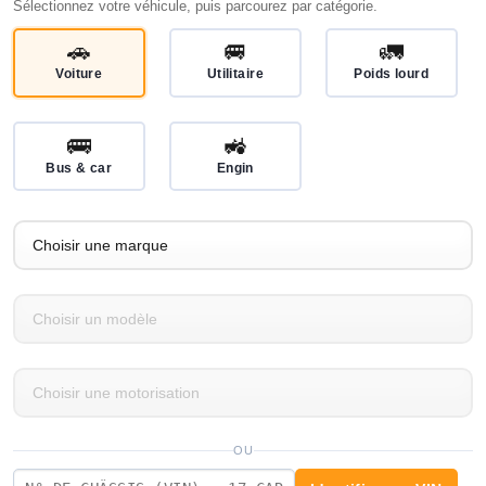
Sélectionnez votre véhicule, puis parcourez par catégorie.
🚗
🚐
🚛
Voiture
Utilitaire
Poids lourd
🚌
🚜
Bus & car
Engin
OU