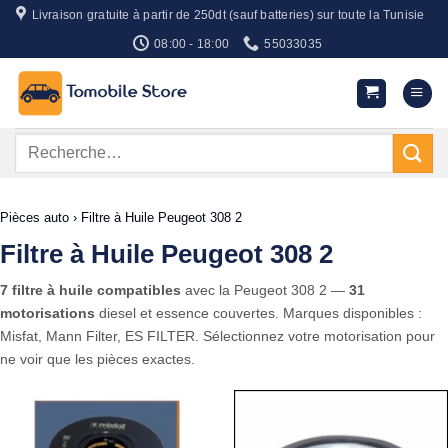
Passer
Livraison gratuite à partir de 250dt (sauf batteries) sur toute la Tunisie
au
08:00 - 18:00
55033035
contenu
Recherche
pour :
Pièces auto
›
Filtre à Huile Peugeot 308 2
Filtre à Huile Peugeot 308 2
7 filtre à huile compatibles
avec la Peugeot 308 2 —
31
motorisations
diesel et essence couvertes. Marques disponibles :
Misfat, Mann Filter, ES FILTER. Sélectionnez votre motorisation pour
ne voir que les pièces exactes.