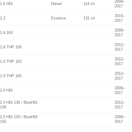
2009–
1.6 HDi
Diesel
114 ch
2017
2015–
1.2
Essence
131 ch
2017
2009–
1.6 16V
2017
2012–
1.6 THP 150
2017
2012–
1.6 THP 163
2017
2012–
1.6 THP 165
2017
2009–
2.0 HDi
2017
2.0 HDi 136 / BlueHDi
2012–
136
2017
2.0 HDi 150 / BlueHDi
2009–
150
2017