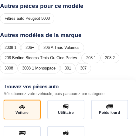
Autres pièces pour ce modèle
Filtres auto Peugeot 5008
Autres modèles de la marque
2008 1
206+
206 A Trois Volumes
206 Berline Bicorps Trois Ou Cinq Portes
208 1
208 2
3008
3008 1 Monospace
301
307
Trouvez vos pièces auto
Sélectionnez votre véhicule, puis parcourez par catégorie.
🚗
🚐
🚛
Voiture
Utilitaire
Poids lourd
🚌
🚜