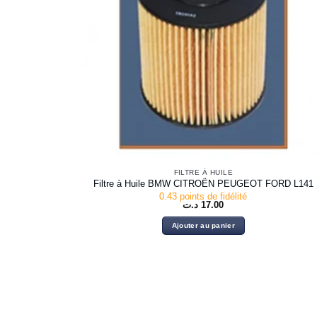
FILTRE À HUILE
Filtre à Huile BMW CITROËN PEUGEOT FORD L141
0.43 points de fidélité
د.ت
17.00
Ajouter au panier