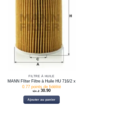
FILTRE À HUILE
MANN FIlter Filtre à Huile HU 716/2 x
0.77 points de fidélité
د.ت
30.90
Ajouter au panier