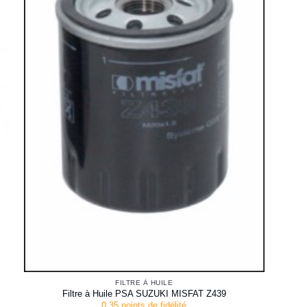
FILTRE À HUILE
Filtre à Huile PSA SUZUKI MISFAT Z439
0.35 points de fidélité