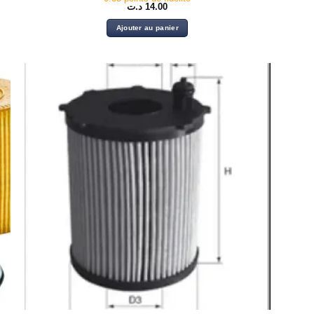
د.ت
14.00
Ajouter au panier