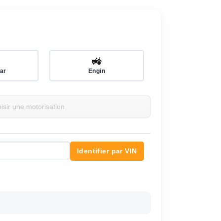
🚜
ar
Engin
Identifier par VIN