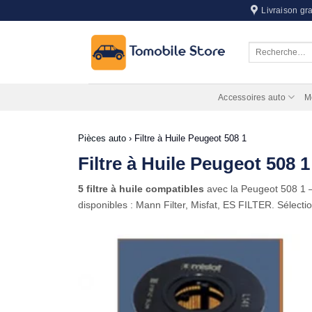
Passer
Livraison gra
au
contenu
Recherche
pour :
Accessoires auto
M
Pièces auto
›
Filtre à Huile Peugeot 508 1
Filtre à Huile Peugeot 508 1
5 filtre à huile compatibles
avec la Peugeot 508 1
disponibles : Mann Filter, Misfat, ES FILTER. Sélecti