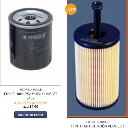
-13%
FILTRE À HUILE
Filtre à Huile PSA SUZUKI MISFAT
Z439
0.35 points de fidélité
د.ت
14.00
Ajouter au panier
FILTRE À HUILE
Filtre à Huile CITROËN PEUGEOT