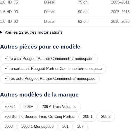
1.6 HDi 75
Diesel
75 ch
2005–2011
1.6 HDi 90
Diesel
90 ch
2005–2015
1.6 HDi 90
Diesel
92 ch
2010–2026
Voir les 22 autres motorisations
Autres pièces pour ce modèle
Filtre à air Peugeot Partner Camionnette/monospace
Filtre carburant Peugeot Partner Camionnette/monospace
Filtres auto Peugeot Partner Camionnette/monospace
Autres modèles de la marque
2008 1
206+
206 A Trois Volumes
206 Berline Bicorps Trois Ou Cinq Portes
208 1
208 2
3008
3008 1 Monospace
301
307