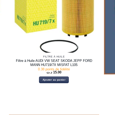
FILTRE À HUILE
Filtre à Huile AUDI VW SEAT SKODA JEPP FORD
MANN HU719/7X MISFAT L105
0.38 points de fidélité
د.ت
15.00
Ajouter au panier