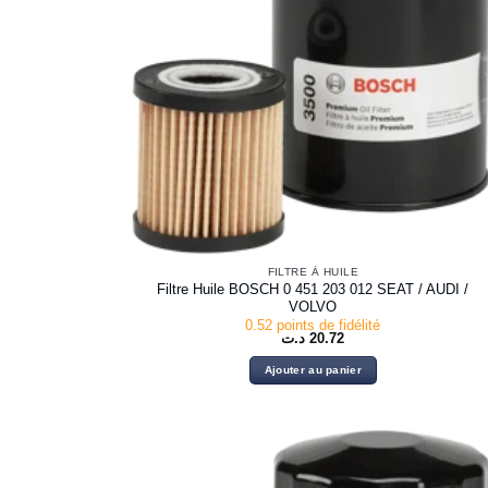
FILTRE À HUILE
Filtre Huile BOSCH 0 451 203 012 SEAT / AUDI /
VOLVO
0.52 points de fidélité
د.ت
20.72
Ajouter au panier