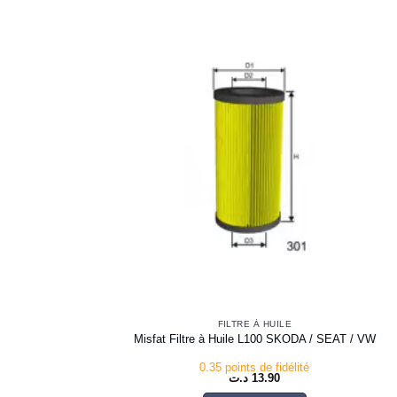
FILTRE À HUILE
Misfat Filtre à Huile L100 SKODA / SEAT / VW
0.35 points de fidélité
د.ت
13.90