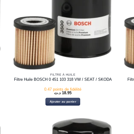
FILTRE À HUILE
Filtre Huile BOSCH 0 451 103 318 VW / SEAT / SKODA
Fil
0.47 points de fidélité
د.ت
18.95
Ajouter au panier