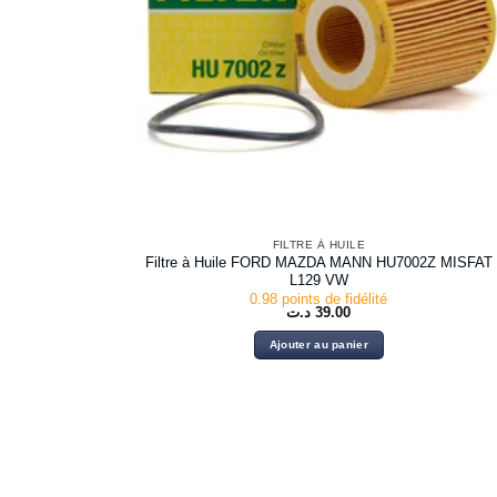
FILTRE À HUILE
Filtre à Huile FORD MAZDA MANN HU7002Z MISFAT
L129 VW
0.98 points de fidélité
د.ت
39.00
Ajouter au panier