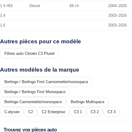
1.4 HDi
Diesel
68 ch
2004–2026
1.4
2003–2026
1.6
2003–2026
Autres pièces pour ce modèle
Filtres auto Citroën C3 Pluriel
Autres modèles de la marque
Berlingo / Berlingo First Camionnette/monospace
Berlingo / Berlingo First Monospace
Berlingo Camionnette/monospace
Berlingo Multispace
C-elysee
C2
C2 Enterprise
C3 1
C3 2
C3 3
Trouvez vos pièces auto