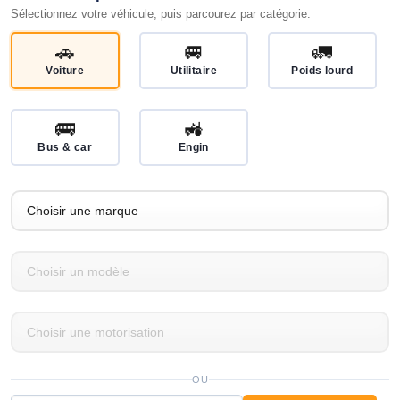
Sélectionnez votre véhicule, puis parcourez par catégorie.
🚗
🚐
🚛
Voiture
Utilitaire
Poids lourd
🚌
🚜
Bus & car
Engin
OU