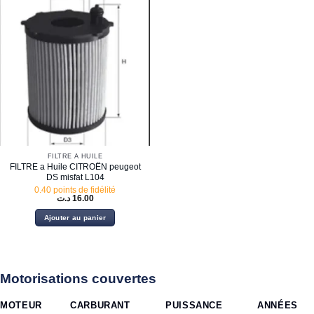
FILTRE À HUILE
FILTRE a Huile CITROËN peugeot
DS misfat L104
0.40 points de fidélité
د.ت
16.00
Ajouter au panier
Motorisations couvertes
MOTEUR
CARBURANT
PUISSANCE
ANNÉES