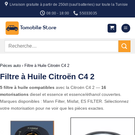
Passer
Livraison gratuite à partir de 250dt (sauf batteries) sur toute la Tunisie
au
08:00 - 18:00
55033035
contenu
Recherche
pour :
Pièces auto
›
Filtre à Huile Citroën C4 2
Filtre à Huile Citroën C4 2
5 filtre à huile compatibles
avec la Citroën C4 2 —
16
motorisations
diesel et essence et essence/éthanol couvertes.
Marques disponibles : Mann Filter, Misfat, ES FILTER. Sélectionnez
votre motorisation pour ne voir que les pièces exactes.