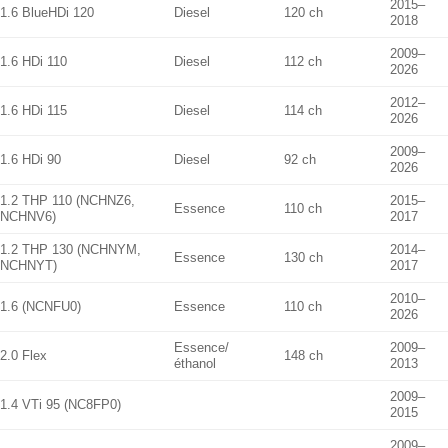
2015–
1.6 BlueHDi 120
Diesel
120 ch
2018
2009–
1.6 HDi 110
Diesel
112 ch
2026
2012–
1.6 HDi 115
Diesel
114 ch
2026
2009–
1.6 HDi 90
Diesel
92 ch
2026
1.2 THP 110 (NCHNZ6,
2015–
Essence
110 ch
NCHNV6)
2017
1.2 THP 130 (NCHNYM,
2014–
Essence
130 ch
NCHNYT)
2017
2010–
1.6 (NCNFU0)
Essence
110 ch
2026
Essence/
2009–
2.0 Flex
148 ch
éthanol
2013
2009–
1.4 VTi 95 (NC8FP0)
2015
2009–