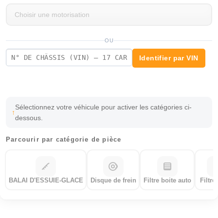
OU
Identifier par VIN
Sélectionnez votre véhicule pour activer les catégories ci-
dessous.
Parcourir par catégorie de pièce
BALAI D'ESSUIE-GLACE
Disque de frein
Filtre boite auto
Filtre