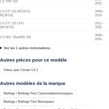
1.6 THP 155
2016
1.6 VTi 120 (NC5FS0,
2009–
NC5FS9)
2016
1.6 VTi 120 LPG
2011–
(NC5FS0)
2026
2009–
2.0 HDi / BlueHDi 150
2026
Voir les 1 autres motorisations
Autres pièces pour ce modèle
Filtres auto Citroën C4 2
Autres modèles de la marque
Berlingo / Berlingo First Camionnette/monospace
Berlingo / Berlingo First Monospace