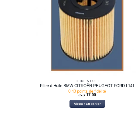
FILTRE À HUILE
Filtre à Huile BMW CITROËN PEUGEOT FORD L141
0.43 points de fidélité
د.ت
17.00
Ajouter au panier