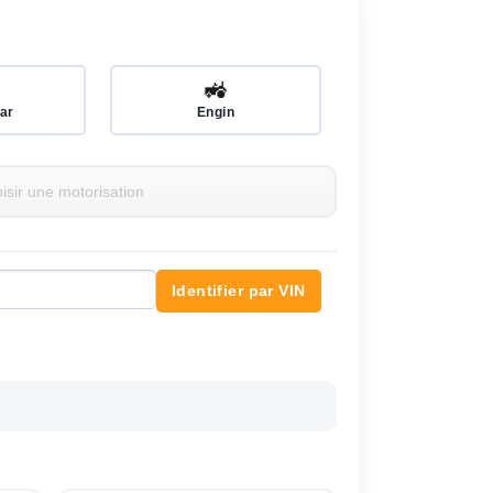
🚜
ar
Engin
Identifier par VIN