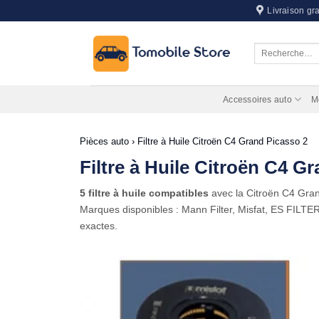
Passer
Livraison gra
au
contenu
Recherche
pour :
Accessoires auto
M
Pièces auto
›
Filtre à Huile Citroën C4 Grand Picasso 2
Filtre à Huile Citroën C4 G
5 filtre à huile compatibles
avec la Citroën C4 Gra
Marques disponibles : Mann Filter, Misfat, ES FILTER
exactes.