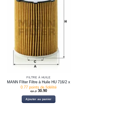
FILTRE À HUILE
MANN FIlter Filtre à Huile HU 716/2 x
0.77 points de fidélité
د.ت
30.90
Ajouter au panier