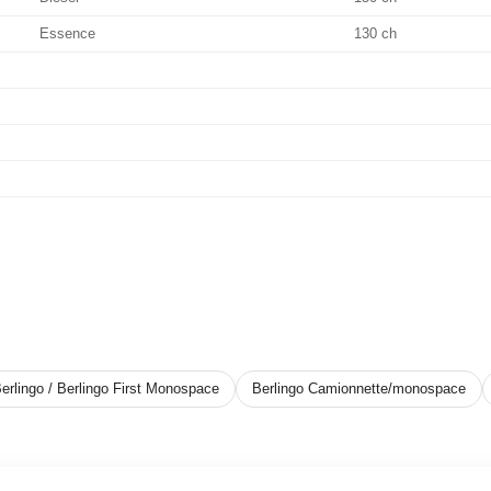
Essence
130 ch
erlingo / Berlingo First Monospace
Berlingo Camionnette/monospace