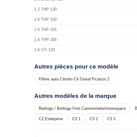
1.2 THP 130
1.6 THP 150
1.6 THP 155
1.6 THP 165
1.6 VTi 120
Autres pièces pour ce modèle
Filtres auto Citroën C4 Grand Picasso 2
Autres modèles de la marque
Berlingo / Berlingo First Camionnette/monospace
B
C2 Enterprise
C3 1
C3 2
C3 3