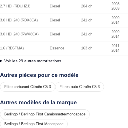
2008–
2.7 HDi (RDUHZJ)
Diesel
204 ch
2009
2009–
3.0 HDi 240 (RDX8CA)
Diesel
241 ch
2014
2009–
3.0 HDi 240 (RWX8CA)
Diesel
241 ch
2014
2011–
1.6 (RD5FMA)
Essence
163 ch
2014
Voir les 29 autres motorisations
Autres pièces pour ce modèle
Filtre carburant Citroën C5 3
Filtres auto Citroën C5 3
Autres modèles de la marque
Berlingo / Berlingo First Camionnette/monospace
Berlingo / Berlingo First Monospace