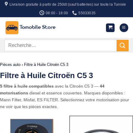
Passer
Livraison gratuite à partir de 250dt (sauf batteries) sur toute la Tunisie
au
08:00 - 18:00
55033035
contenu
Recherche
pour :
Pièces auto
›
Filtre à Huile Citroën C5 3
Filtre à Huile Citroën C5 3
5 filtre à huile compatibles
avec la Citroën C5 3 —
44
motorisations
diesel et essence couvertes. Marques disponibles :
Mann Filter, Misfat, ES FILTER. Sélectionnez votre motorisation pour
ne voir que les pièces exactes.