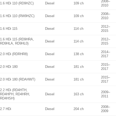
2008–
1.6 HDi 110 (RD9HZC)
Diesel
109 ch
2010
2008–
1.6 HDi 110 (RW9HZC)
Diesel
109 ch
2010
2012–
1.6 HDi 115
Diesel
114 ch
2015
1.6 HDi 115 (RD9HRA,
2012–
Diesel
114 ch
RD9HLA, RD9HL0)
2015
2014–
2.0 HDi (RDRHR8)
Diesel
138 ch
2017
2015–
2.0 HDi 180
Diesel
181 ch
2017
2015–
2.0 HDi 180 (RDAHWT)
Diesel
181 ch
2017
2.2 HDi (RD4HTH,
2009–
RD4HPH, RD4HRH,
Diesel
163 ch
2011
RD4HSH)
2008–
2.7 HDi
Diesel
204 ch
2009