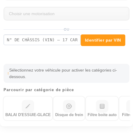
OU
Identifier par VIN
Sélectionnez votre véhicule pour activer les catégories ci-
dessous.
Parcourir par catégorie de pièce
BALAI D'ESSUIE-GLACE
Disque de frein
Filtre boite auto
Filtre