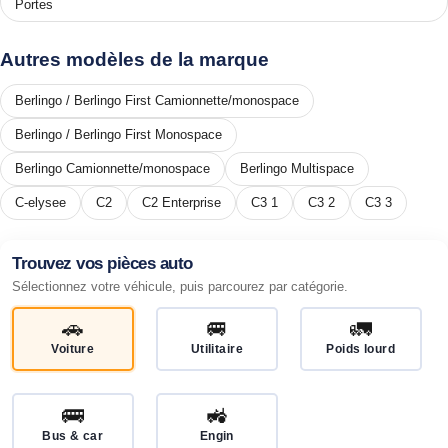
Portes
Autres modèles de la marque
Berlingo / Berlingo First Camionnette/monospace
Berlingo / Berlingo First Monospace
Berlingo Camionnette/monospace
Berlingo Multispace
C-elysee
C2
C2 Enterprise
C3 1
C3 2
C3 3
Trouvez vos pièces auto
Sélectionnez votre véhicule, puis parcourez par catégorie.
🚗
🚐
🚛
Voiture
Utilitaire
Poids lourd
🚌
🚜
Bus & car
Engin