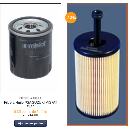
-13%
FILTRE À HUILE
Filtre à Huile PSA SUZUKI MISFAT
Z439
0.35 points de fidélité
د.ت
14.00
Ajouter au panier