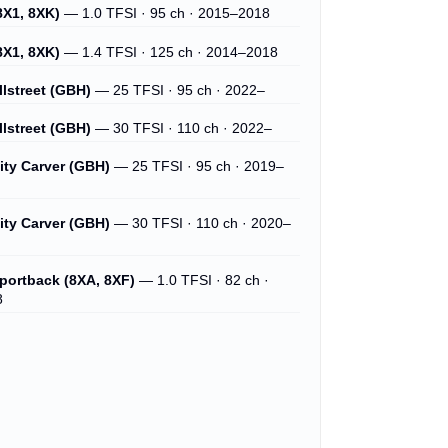
8X1, 8XK)
— 1.0 TFSI · 95 ch · 2015–2018
8X1, 8XK)
— 1.4 TFSI · 125 ch · 2014–2018
llstreet (GBH)
— 25 TFSI · 95 ch · 2022–
llstreet (GBH)
— 30 TFSI · 110 ch · 2022–
ity Carver (GBH)
— 25 TFSI · 95 ch · 2019–
ity Carver (GBH)
— 30 TFSI · 110 ch · 2020–
portback (8XA, 8XF)
— 1.0 TFSI · 82 ch ·
8