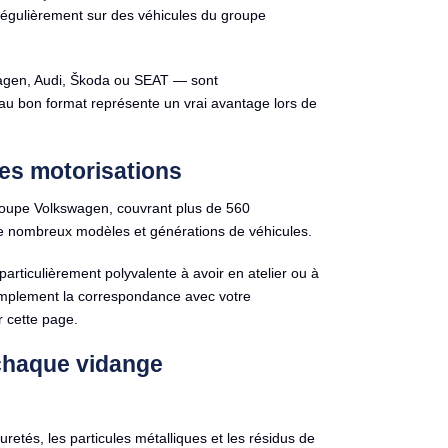
 régulièrement sur des véhicules du groupe
swagen, Audi, Škoda ou SEAT — sont
au bon format représente un vrai avantage lors de
es motorisations
roupe Volkswagen, couvrant plus de 560
e nombreux modèles et générations de véhicules.
rticulièrement polyvalente à avoir en atelier ou à
implement la correspondance avec votre
r cette page.
à chaque vidange
uretés, les particules métalliques et les résidus de