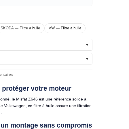
SKODA — Filtre a huile
VW — Filtre a huile
entaires
ur protéger votre moteur
ionné, le Misfat Z646 est une référence solide à
olkswagen, ce filtre à huile assure une filtration
.
ur un montage sans compromis