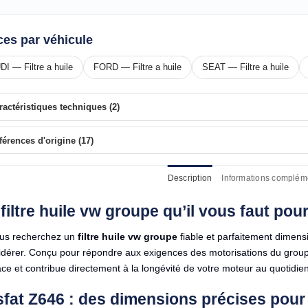
ces par véhicule
DI — Filtre a huile
FORD — Filtre a huile
SEAT — Filtre a huile
ractéristiques techniques (2)
férences d'origine (17)
Description
Informations complém
filtre huile vw groupe qu’il vous faut po
ous recherchez un
filtre huile vw groupe
fiable et parfaitement dimens
dérer. Conçu pour répondre aux exigences des motorisations du groupe V
ace et contribue directement à la longévité de votre moteur au quotidien
sfat Z646 : des dimensions précises po