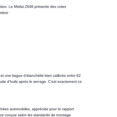
cation. Le Misfat Z646 présente des cotes
oteur :
 et une bague d’étanchéité bien calibrée entre 62
ite d’huile après le serrage. C’est exactement ce
chées automobiles, appréciée pour le rapport
pièce conçue selon les standards de montage