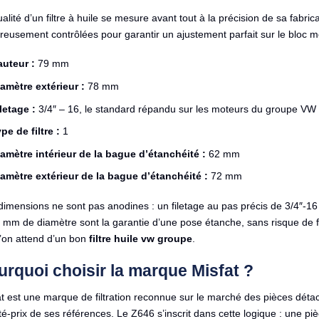
alité d’un filtre à huile se mesure avant tout à la précision de sa fabri
reusement contrôlées pour garantir un ajustement parfait sur le bloc m
auteur :
79 mm
amètre extérieur :
78 mm
letage :
3/4″ – 16, le standard répandu sur les moteurs du groupe VW
pe de filtre :
1
amètre intérieur de la bague d’étanchéité :
62 mm
amètre extérieur de la bague d’étanchéité :
72 mm
imensions ne sont pas anodines : un filetage au pas précis de 3/4″-16
 mm de diamètre sont la garantie d’une pose étanche, sans risque de fu
l’on attend d’un bon
filtre huile vw groupe
.
urquoi choisir la marque Misfat ?
t est une marque de filtration reconnue sur le marché des pièces déta
té-prix de ses références. Le Z646 s’inscrit dans cette logique : une 