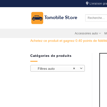
Passer
Livraison gra
au
contenu
Recherche
pour :
Accessoires auto
M
Achetez ce produit et gagnez 0.40 points de fidélité
Catégories de produits
Filtres auto
×