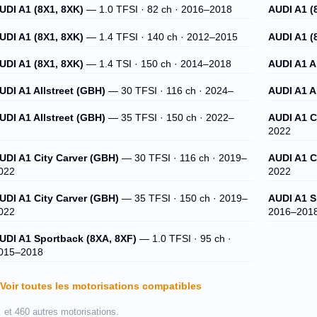
UDI A1 (8X1, 8XK)
— 1.0 TFSI · 82 ch · 2016–2018
AUDI A1 (
UDI A1 (8X1, 8XK)
— 1.4 TFSI · 140 ch · 2012–2015
AUDI A1 (
UDI A1 (8X1, 8XK)
— 1.4 TSI · 150 ch · 2014–2018
AUDI A1 A
UDI A1 Allstreet (GBH)
— 30 TFSI · 116 ch · 2024–
AUDI A1 A
UDI A1 Allstreet (GBH)
— 35 TFSI · 150 ch · 2022–
AUDI A1 C
2022
UDI A1 City Carver (GBH)
— 30 TFSI · 116 ch · 2019–
AUDI A1 C
022
2022
UDI A1 City Carver (GBH)
— 35 TFSI · 150 ch · 2019–
AUDI A1 S
022
2016–201
UDI A1 Sportback (8XA, 8XF)
— 1.0 TFSI · 95 ch ·
015–2018
Voir toutes les motorisations compatibles
 et 460 autres motorisations.