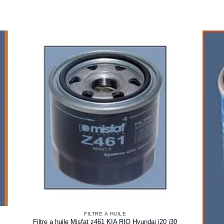
FILTRE À HUILE
Filtre a huile Misfat z461 KIA RIO Hyundai i20 i30