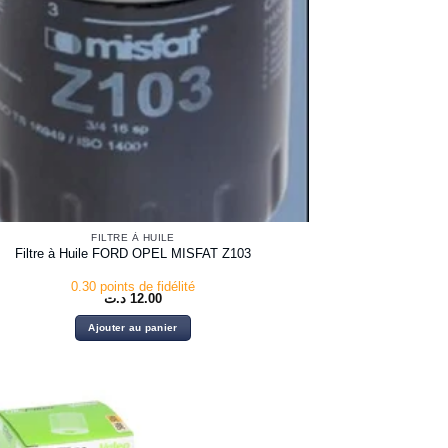
FILTRE À HUILE
Filtre à Huile FORD OPEL MISFAT Z103
0.30 points de fidélité
د.ت
12.00
Ajouter au panier