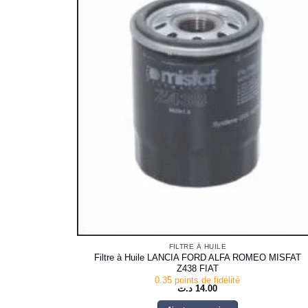
FILTRE À HUILE
Filtre à Huile LANCIA FORD ALFA ROMEO MISFAT
Z438 FIAT
0.35 points de fidélité
د.ت
14.00