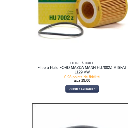
FILTRE À HUILE
Filtre à Huile FORD MAZDA MANN HU7002Z MISFAT
L129 VW
0.98 points de fidélité
د.ت
39.00
Ajouter au panier