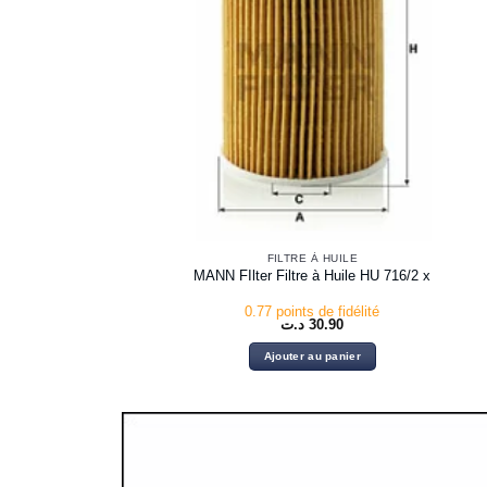
FILTRE À HUILE
MANN FIlter Filtre à Huile HU 716/2 x
0.77 points de fidélité
د.ت
30.90
Ajouter au panier