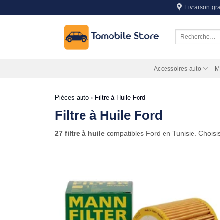
Passer
Livraison gra
au
contenu
Recherche
pour :
Accessoires auto
M
Pièces auto
›
Filtre à Huile Ford
Filtre à Huile Ford
27 filtre à huile
compatibles Ford en Tunisie. Choisi