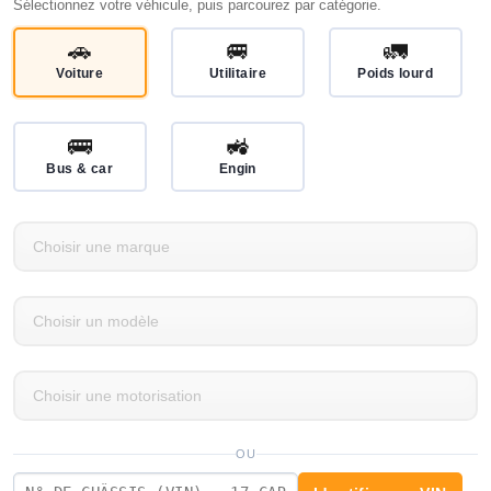
Sélectionnez votre véhicule, puis parcourez par catégorie.
🚗
🚐
🚛
Voiture
Utilitaire
Poids lourd
🚌
🚜
Bus & car
Engin
OU