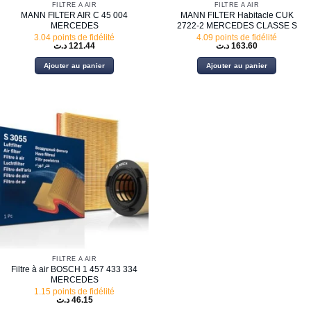
FILTRE À AIR
FILTRE À AIR
MANN FILTER AIR C 45 004
MANN FILTER Habitacle CUK
MERCEDES
2722-2 MERCEDES CLASSE S
3.04 points de fidélité
4.09 points de fidélité
د.ت
121.44
د.ت
163.60
Ajouter au panier
Ajouter au panier
FILTRE À AIR
Filtre à air BOSCH 1 457 433 334
MERCEDES
1.15 points de fidélité
د.ت
46.15