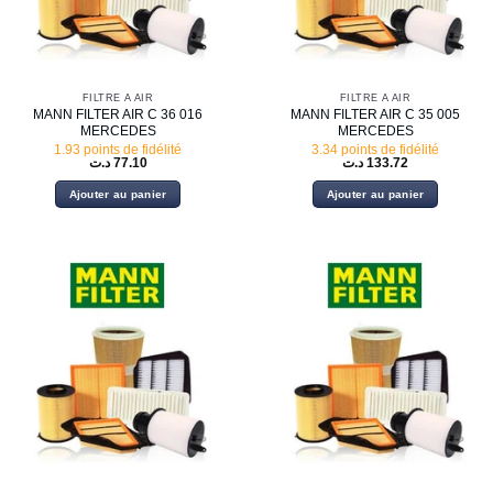
FILTRE À AIR
FILTRE À AIR
MANN FILTER AIR C 36 016
MANN FILTER AIR C 35 005
MERCEDES
MERCEDES
1.93 points de fidélité
3.34 points de fidélité
د.ت
77.10
د.ت
133.72
Ajouter au panier
Ajouter au panier