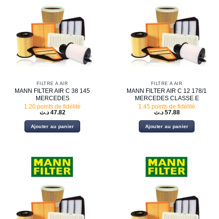
FILTRE À AIR
FILTRE À AIR
MANN FILTER AIR C 38 145
MANN FILTER AIR C 12 178/1
MERCEDES
MERCEDES CLASSE E
1.20 points de fidélité
1.45 points de fidélité
د.ت
47.82
د.ت
57.88
Ajouter au panier
Ajouter au panier