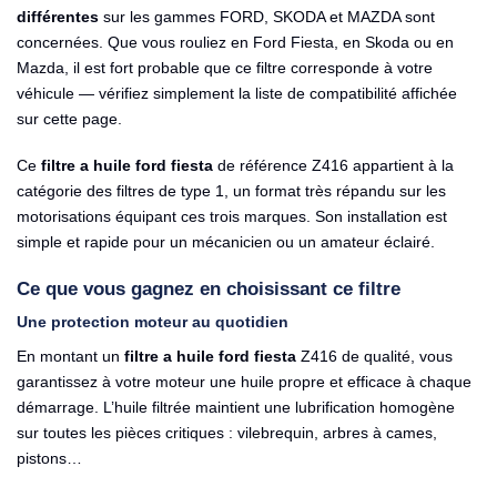
différentes
sur les gammes FORD, SKODA et MAZDA sont
concernées. Que vous rouliez en Ford Fiesta, en Skoda ou en
Mazda, il est fort probable que ce filtre corresponde à votre
véhicule — vérifiez simplement la liste de compatibilité affichée
sur cette page.
Ce
filtre a huile ford fiesta
de référence Z416 appartient à la
catégorie des filtres de type 1, un format très répandu sur les
motorisations équipant ces trois marques. Son installation est
simple et rapide pour un mécanicien ou un amateur éclairé.
Ce que vous gagnez en choisissant ce filtre
Une protection moteur au quotidien
En montant un
filtre a huile ford fiesta
Z416 de qualité, vous
garantissez à votre moteur une huile propre et efficace à chaque
démarrage. L’huile filtrée maintient une lubrification homogène
sur toutes les pièces critiques : vilebrequin, arbres à cames,
pistons…