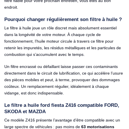
filtre fiable pour votre prochain entretien, vous êtes au bon
endroit.
Pourquoi changer régulièrement son filtre à huile ?
Le filtre à huile joue un rôle discret mais absolument essentiel
dans la longévité de votre moteur. À chaque cycle de
fonctionnement, l’huile moteur circule à travers ce filtre pour
retenir les impuretés, les résidus métalliques et les particules de
combustion qui s’accumulent avec le temps.
Un filtre encrassé ou défaillant laisse passer ces contaminants
directement dans le circuit de lubrification, ce qui accélère l’usure
des pièces mobiles et peut, à terme, provoquer des dommages
coûteux. Un remplacement régulier, idéalement à chaque
vidange, est donc indispensable.
Le filtre a huile ford fiesta Z416 compatible FORD,
SKODA et MAZDA
Ce modèle Z416 présente l’avantage d’être compatible avec un
large spectre de véhicules : pas moins de
63 motorisations