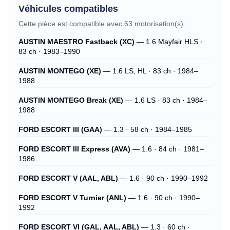
Véhicules compatibles
Cette pièce est compatible avec 63 motorisation(s) :
AUSTIN MAESTRO Fastback (XC)
— 1.6 Mayfair HLS ·
83 ch · 1983–1990
AUSTIN MONTEGO (XE)
— 1.6 LS, HL · 83 ch · 1984–
1988
AUSTIN MONTEGO Break (XE)
— 1.6 LS · 83 ch · 1984–
1988
FORD ESCORT III (GAA)
— 1.3 · 58 ch · 1984–1985
FORD ESCORT III Express (AVA)
— 1.6 · 84 ch · 1981–
1986
FORD ESCORT V (AAL, ABL)
— 1.6 · 90 ch · 1990–1992
FORD ESCORT V Turnier (ANL)
— 1.6 · 90 ch · 1990–
1992
FORD ESCORT VI (GAL, AAL, ABL)
— 1.3 · 60 ch ·