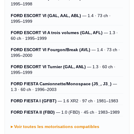
1995–1998
FORD ESCORT VI (GAL, AAL, ABL)
— 1.4 · 73 ch ·
1995–1999
FORD ESCORT VI A trois volumes (GAL, AFL)
— 1.3 ·
60 ch · 1995–1999
FORD ESCORT VI Fourgon/Break (AVL)
— 1.4 · 73 ch ·
1995–2000
FORD ESCORT VI Turnier (GAL, ANL)
— 1.3 · 60 ch ·
1995–1999
FORD FIESTA Camionnette/Monospace (J5_, J3_)
—
1.3 · 60 ch · 1996–2003
FORD FIESTA I (GFBT)
— 1.6 XR2 · 97 ch · 1981–1983
FORD FIESTA II (FBD)
— 1.0 (FBD) · 45 ch · 1983–1989
Voir toutes les motorisations compatibles