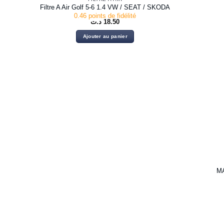
Filtre A Air Golf 5-6 1.4 VW / SEAT / SKODA
0.46 points de fidélité
د.ت
18.50
Ajouter au panier
MA