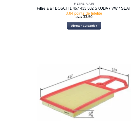
FILTRE À AIR
Filtre à air BOSCH 1 457 433 532 SKODA / VW / SEA
0.84 points de fidélité
د.ت
33.50
Ajouter au panier