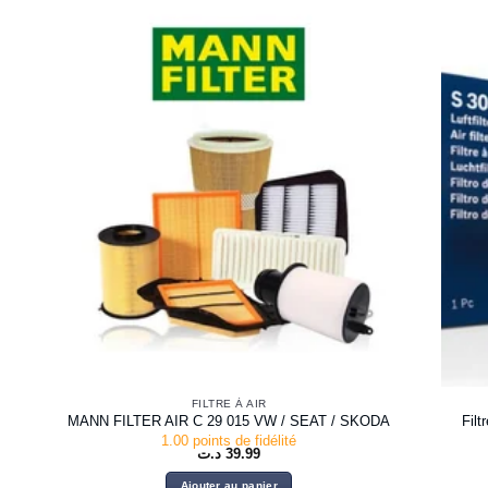
FILTRE À AIR
MANN FILTER AIR C 29 015 VW / SEAT / SKODA
Fil
1.00 points de fidélité
د.ت
39.99
Ajouter au panier