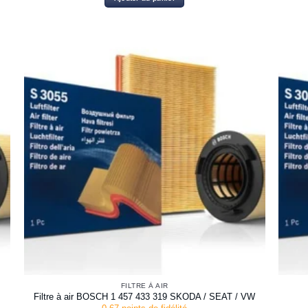
FILTRE À AIR
T
Filtre à air BOSCH 1 457 433 319 SKODA / SEAT / VW