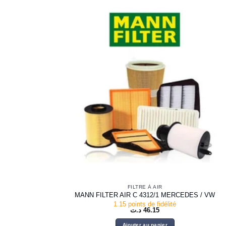
FILTRE À AIR
MANN FILTER AIR C 4312/1 MERCEDES / VW
1.15 points de fidélité
د.ت
46.15
Ajouter au panier