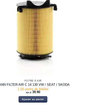
FILTRE À AIR
NN FILTER AIR C 14 130 VW / SEAT / SKODA
1.00 points de fidélité
د.ت
39.90
Ajouter au panier