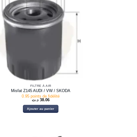
FILTRE À AIR
Misfat Z145 AUDI / VW / SKODA
0.95 points de fidélité
د.ت
38.06
Ajouter au panier