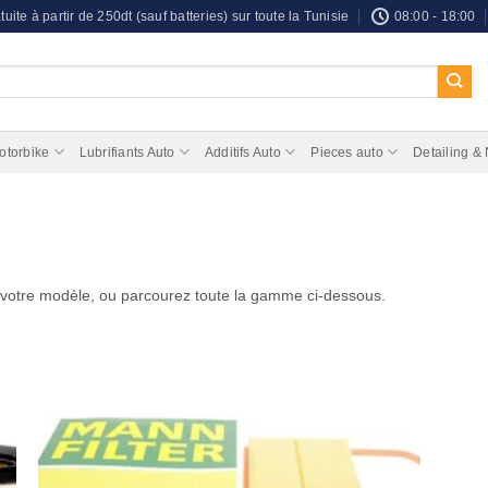
tuite à partir de 250dt (sauf batteries) sur toute la Tunisie
08:00 - 18:00
otorbike
Lubrifiants Auto
Additifs Auto
Pieces auto
Detailing &
 votre modèle, ou parcourez toute la gamme ci-dessous.