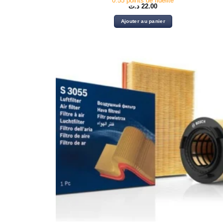
0.55 points de fidélité
د.ت
22.00
Ajouter au panier