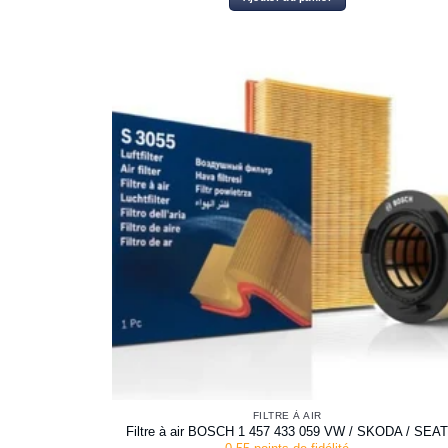
FILTRE À AIR
Filtre à air BOSCH 1 457 433 059 VW / SKODA / SEA